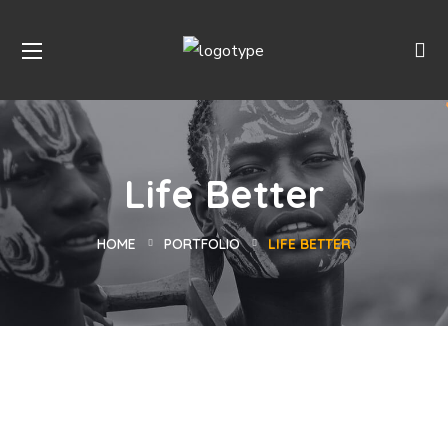
Life Better
HOME
PORTFOLIO
LIFE BETTER