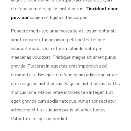
aliquet. Iaculis urna id volutpat lacus laoreet. Quis
eleifend qumat sagittis nisl rhoncus.
Tincidunt nunc
pulvinar
sapien et ligula ullamcorper.
Posuere morbi leo urna molestie at. Ipsum dolor sit
amet consectetur adipiscing elit pellentesque
habitant morbi. Odio ut enim blandit volutpat
maecenas volutpat. Tristique magna sit amet purus
gravida. Placerat in egestas erat imperdiet sed
euismod nisi. Nisi quis eleifend quam adipiscing vitae
proin sagittis nisl rhoncus. Sagittis nisl rhoncus mattis
rhoncus urna. Mauris vitae ultricies leo integer. Elit
eget gravida cum sociis natoque. Amet consectetur
adipiscing elit ut aliquam purus sit amet luctus.
Vulputate mi quis imperdiet.