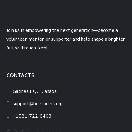
Join us
in empowering the next generation—become a
volunteer, mentor, or supporter and help shape a brighter
future through tech!
CONTACTS
Gatineau, QC, Canada
support@beecoders.org
+1581-722-0403