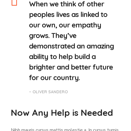
When we think of other
peoples lives as linked to
our own, our empathy
grows. They’ve
demonstrated an amazing
ability to help build a
brighter and better future
for our country.
– OLIVER SANDERO
Now Any Help is Needed
Nibh mauris cursus mattis molestie a. In cursus turpis