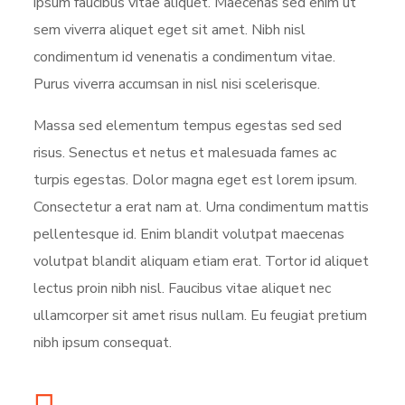
ipsum faucibus vitae aliquet. Maecenas sed enim ut
sem viverra aliquet eget sit amet. Nibh nisl
condimentum id venenatis a condimentum vitae.
Purus viverra accumsan in nisl nisi scelerisque.
Massa sed elementum tempus egestas sed sed
risus. Senectus et netus et malesuada fames ac
turpis egestas. Dolor magna eget est lorem ipsum.
Consectetur a erat nam at. Urna condimentum mattis
pellentesque id. Enim blandit volutpat maecenas
volutpat blandit aliquam etiam erat. Tortor id aliquet
lectus proin nibh nisl. Faucibus vitae aliquet nec
ullamcorper sit amet risus nullam. Eu feugiat pretium
nibh ipsum consequat.